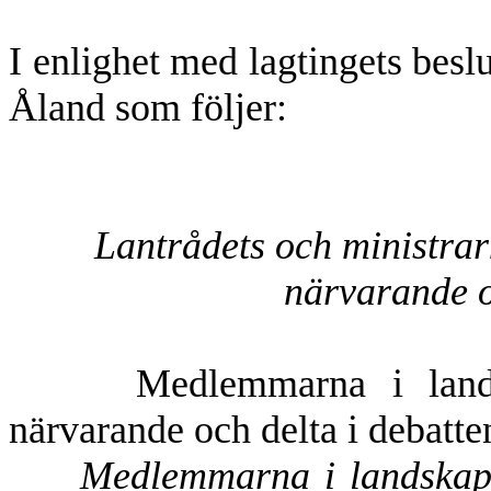
I enlighet med lagtingets besl
Åland som följer:
Lantrådets och ministrarn
närvarande o
Medlemmarna i landskaps
närvarande och delta i debatte
Medlemmarna i landskaps