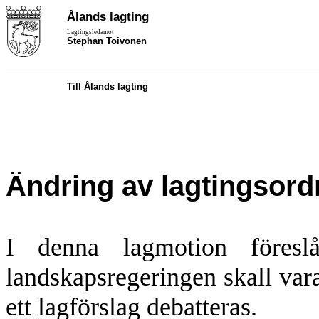
Ålands lagting
Lagtingsledamot
Stephan Toivonen
Till Ålands lagting
Ändring av lagtingsor
I denna lagmotion föres
landskapsregeringen skall var
ett lagförslag debatteras.