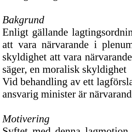
Bakgrund
Enligt gällande lagtingsordnin
att vara närvarande i plenu
skyldighet att vara närvarand
säger, en moralisk skyldighet 
Vid behandling av ett lagförslag
ansvarig minister är närvarand
Motivering
Syftet med denna lagmotion ä