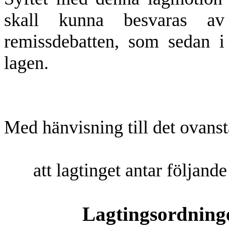
skall kunna besvaras av
remissdebatten, som sedan i
lagen.
Med hänvisning till det ovanst
att lagtinget antar följande
Lagtingsordninge