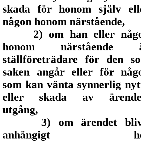
skada för honom själv ell
någon honom närstående,
2) om han eller någ
honom närstående 
ställföreträdare för den s
saken angår eller för någ
som kan vänta synnerlig nyt
eller skada av ärende
utgång,
3) om ärendet bliv
anhängigt ho