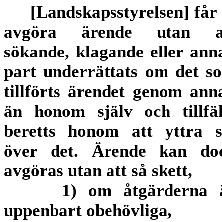
[Landskapsstyrelsen] får 
avgöra ärende utan a
sökande, klagande eller ann
part underrättats om det s
tillförts ärendet genom ann
än honom själv och tillfäl
beretts honom att yttra s
över det. Ärende kan do
avgöras utan att så skett,
1) om åtgärderna 
uppenbart obehövliga,