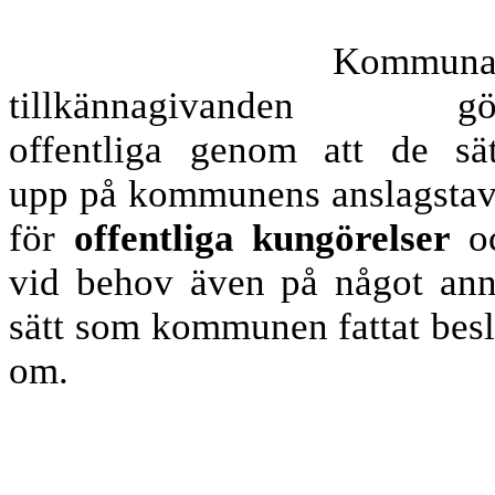
Kommunal
tillkännagivanden gö
offentliga genom att de sät
upp på kommunens anslagstav
för
offentliga kungörelser
o
vid behov även på något ann
sätt som kommunen fattat besl
om.