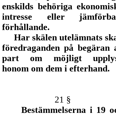
enskilds behöriga ekonomis
intresse eller jämförba
förhållande.
Har skälen utelämnats ska
föredraganden på begäran 
part om möjligt upply
honom om dem i efterhand.
21 §
Bestämmelserna i 19 o