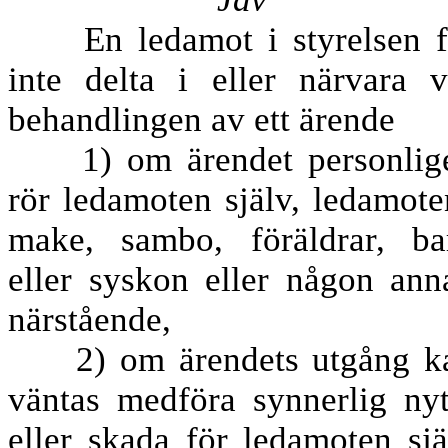
En ledamot i styrelsen f
inte delta i eller närvara v
behandlingen av ett ärende
1) om ärendet personlig
rör ledamoten själv, ledamote
make, sambo, föräldrar, ba
eller syskon eller någon ann
närstående,
2) om ärendets utgång k
väntas medföra synnerlig nyt
eller skada för ledamoten sjä