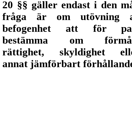
20 §§ gäller endast i den m
fråga är om utövning 
befogenhet att för pa
bestämma om förmå
rättighet, skyldighet ell
annat jämförbart förhålland