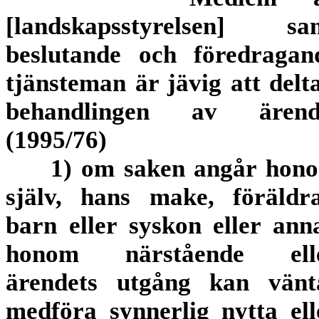
[landskapsstyrelsen] sa
beslutande och föredragan
tjänsteman är jävig att delta
behandlingen av ärend
(1995/76)
1) om saken angår hon
själv, hans make, föräldra
barn eller syskon eller ann
honom närstående ell
ärendets utgång kan vänt
medföra synnerlig nytta ell