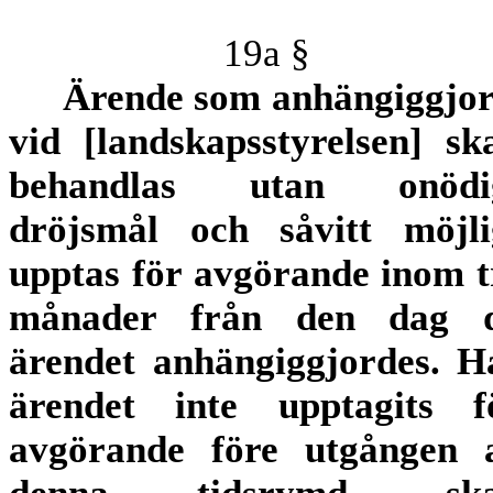
19a §
Ärende som anhängiggjor
vid [landskapsstyrelsen] ska
behandlas utan onödi
dröjsmål och såvitt möjli
upptas för avgörande inom t
månader från den dag 
ärendet anhängiggjordes. H
ärendet inte upptagits f
avgörande före utgången 