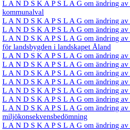
L A N D S K A P S L A G om ändring av 
kommunalval
L A N D S K A P S L A G om ändring av 
L A N D S K A P S L A G om ändring av 5
L A N D S K A P S L A G om ändring av 
för landsbygden i landskapet Åland
L A N D S K A P S L A G om ändring av 
L A N D S K A P S L A G om ändring av 
L A N D S K A P S L A G om ändring av 1
L A N D S K A P S L A G om ändring av 
L A N D S K A P S L A G om ändring av 
L A N D S K A P S L A G om ändring av
L A N D S K A P S L A G om ändring av 
miljökonsekvensbedömning
L A N D S K A P S L A G om ändring av 