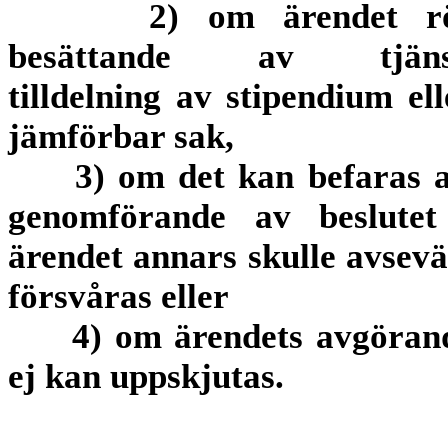
2) om ärendet r
besättande av tjäns
tilldelning av stipendium ell
jämförbar sak,
3) om det kan befaras a
genomförande av beslutet
ärendet annars skulle avsevä
försvåras eller
4) om ärendets avgöran
ej kan uppskjutas.