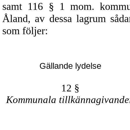
samt 116 § 1 mom. kommuna
Åland, av dessa lagrum såda
som följer:
Gällande lydelse
12 §
Kommunala tillkännagivande