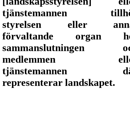
[landskapsstyrelsen] ell
tjänstemannen tillh
styrelsen eller ann
förvaltande organ h
sammanslutningen o
medlemmen elle
tjänstemannen d
representerar landskapet.