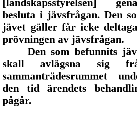
[landskapsstyrelsen] gena
besluta i jävsfrågan. Den s
jävet gäller får icke deltaga
prövningen av jävsfrågan.
Den som befunnits jäv
skall avlägsna sig fr
sammanträdesrummet und
den tid ärendets behandli
pågår.