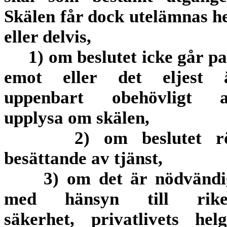
Skälen får dock utelämnas he
eller delvis,
1) om beslutet icke går pa
emot eller det eljest 
uppenbart obehövligt a
upplysa om skälen,
2) om beslutet r
besättande av tjänst,
3) om det är nödvändi
med hänsyn till rike
säkerhet, privatlivets helg