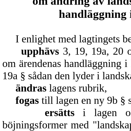
om ändring av land
handläggning i
I enlighet med lagtingets be
upphävs
3, 19, 19a, 20 
om ärendenas handläggning i 
19a § sådan den lyder i lands
ändras
lagens rubrik,
fogas
till lagen en ny 9b §
ersätts
i lagen ord
böjningsformer med "landska