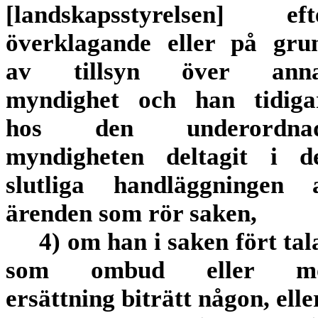
[landskapsstyrelsen] eft
överklagande eller på gru
av tillsyn över ann
myndighet och han tidiga
hos den underordna
myndigheten deltagit i d
slutliga handläggningen 
ärenden som rör saken,
4) om han i saken fört tal
som ombud eller m
ersättning biträtt någon, elle