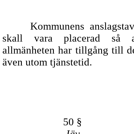
Kommunens anslagstav
skall vara placerad så a
allmänheten har tillgång till d
även utom tjänstetid.
50 §
Jäv