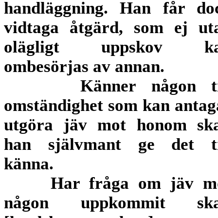
handläggning. Han får do
vidtaga åtgärd, som ej ut
olägligt uppskov k
ombesörjas av annan.
Känner någon ti
omständighet som kan antag
utgöra jäv mot honom ska
han självmant ge det ti
känna.
Har fråga om jäv m
någon uppkommit ska